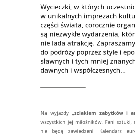
Wycieczki, w których uczestni
w unikalnych imprezach kultu
części świata, corocznie org
są niezwykłe wydarzenia, któ
nie lada atrakcję. Zapraszam
do podróży poprzez style i epo
sławnych i tych mniej znanyc
dawnych i współczesnych…
Na wyjazdy
„szlakiem zabytków i ar
wszystkich jej miłośników. Fani sztuki,
nie będą zawiedzeni. Kalendarz eur