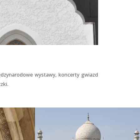
iędzynarodowe wystawy, koncerty gwiazd
zki.