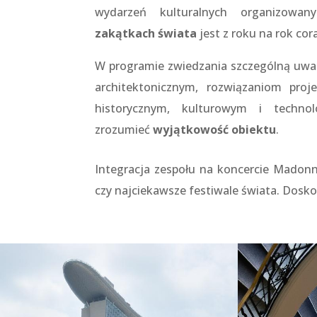
wydarzeń kulturalnych organizow
zakątkach świata
jest z roku na rok cora
W programie zwiedzania szczególną uw
architektonicznym, rozwiązaniom pro
historycznym, kulturowym i techno
zrozumieć
wyjątkowość obiektu
.
Integracja zespołu na koncercie Madon
czy najciekawsze festiwale świata. Dosko