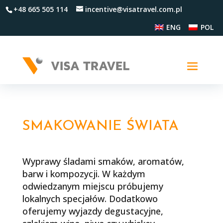
+48 665 505 114
incentive@visatravel.com.pl
ENG
POL
SMAKOWANIE ŚWIATA
Wyprawy śladami smaków, aromatów,
barw i kompozycji. W każdym
odwiedzanym miejscu próbujemy
lokalnych specjałów. Dodatkowo
oferujemy wyjazdy degustacyjne,