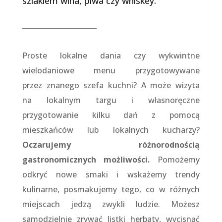
szlakiem wina, piwa czy whiskey.
Proste lokalne dania czy wykwintne
wielodaniowe menu przygotowywane
przez znanego szefa kuchni? A może wizyta
na lokalnym targu i własnoręczne
przygotowanie kilku dań z pomocą
mieszkańców lub lokalnych kucharzy?
Oczarujemy różnorodnością
gastronomicznych możliwości.
Pomożemy
odkryć nowe smaki i wskażemy trendy
kulinarne, posmakujemy tego, co w różnych
miejscach jedzą zwykli ludzie. Możesz
samodzielnie zrywać listki herbaty, wycisnąć