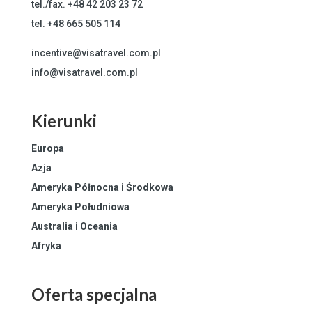
tel./fax.
+48 42 203 23 72
tel.
+48 665 505 114
incentive@visatravel.com.pl
info@visatravel.com.pl
Kierunki
Europa
Azja
Ameryka Północna i Środkowa
Ameryka Południowa
Australia i Oceania
Afryka
Oferta specjalna