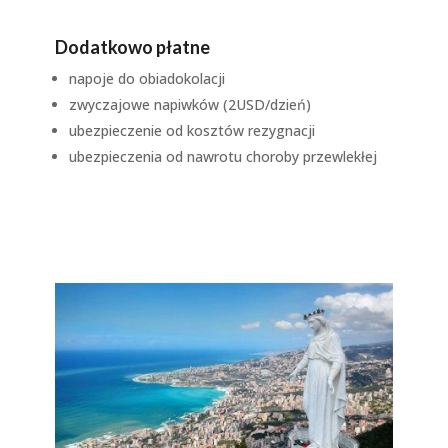
Dodatkowo płatne
napoje do obiadokolacji
zwyczajowe napiwków (2USD/dzień)
ubezpieczenie od kosztów rezygnacji
ubezpieczenia od nawrotu choroby przewlekłej