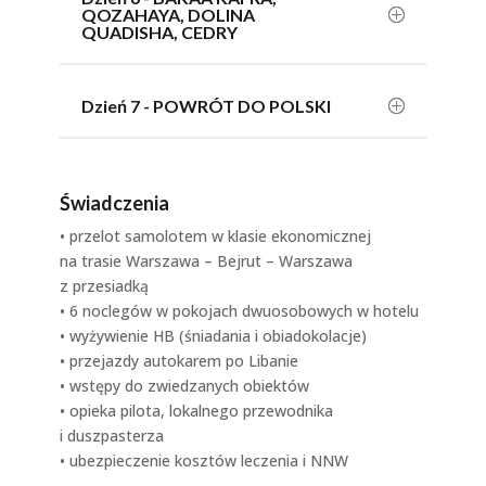
QOZAHAYA, DOLINA
QUADISHA, CEDRY
Dzień 7 - POWRÓT DO POLSKI
Świadczenia
• przelot samolotem w klasie ekonomicznej
na trasie Warszawa – Bejrut – Warszawa
z przesiadką
• 6 noclegów w pokojach dwuosobowych w hotelu
• wyżywienie HB (śniadania i obiadokolacje)
• przejazdy autokarem po Libanie
• wstępy do zwiedzanych obiektów
• opieka pilota, lokalnego przewodnika
i duszpasterza
• ubezpieczenie kosztów leczenia i NNW