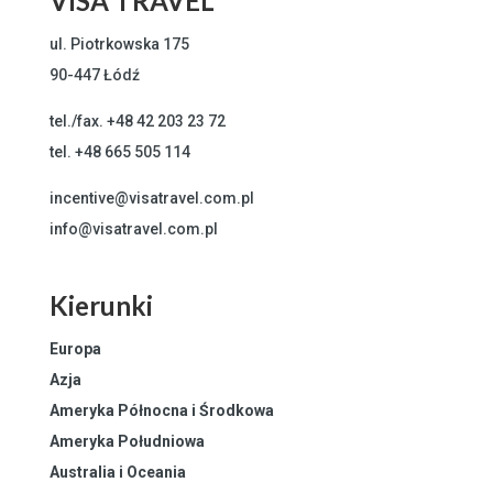
VISA TRAVEL
ul. Piotrkowska 175
90-447 Łódź
tel./fax.
+48 42 203 23 72
tel.
+48 665 505 114
incentive@visatravel.com.pl
info@visatravel.com.pl
Kierunki
Europa
Azja
Ameryka Północna i Środkowa
Ameryka Południowa
Australia i Oceania