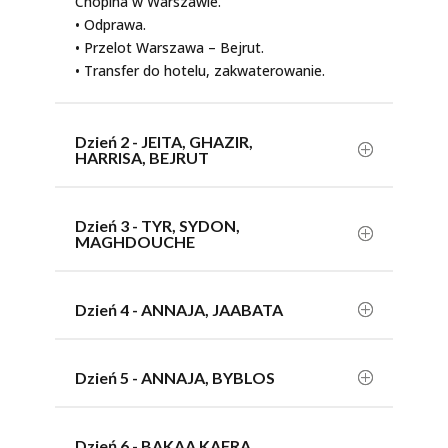
Chopina w Warszawie.
• Odprawa.
• Przelot Warszawa – Bejrut.
• Transfer do hotelu, zakwaterowanie.
Dzień 2 - JEITA, GHAZIR,
HARRISA, BEJRUT
Dzień 3 - TYR, SYDON,
MAGHDOUCHE
Dzień 4 - ANNAJA, JAABATA
Dzień 5 - ANNAJA, BYBLOS
Dzień 6 - BAKAA KAFRA,