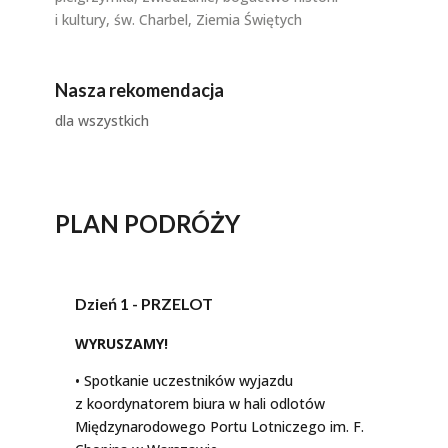
i kultury, św. Charbel, Ziemia Świętych
Nasza rekomendacja
dla wszystkich
PLAN PODRÓŻY
Dzień 1 - PRZELOT
WYRUSZAMY!
• Spotkanie uczestników wyjazdu
z koordynatorem biura w hali odlotów
Międzynarodowego Portu Lotniczego im. F.